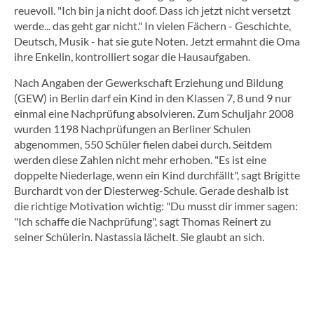
reuevoll. "Ich bin ja nicht doof. Dass ich jetzt nicht versetzt
werde... das geht gar nicht." In vielen Fächern - Geschichte,
Deutsch, Musik - hat sie gute Noten. Jetzt ermahnt die Oma
ihre Enkelin, kontrolliert sogar die Hausaufgaben.
Nach Angaben der Gewerkschaft Erziehung und Bildung
(GEW) in Berlin darf ein Kind in den Klassen 7, 8 und 9 nur
einmal eine Nachprüfung absolvieren. Zum Schuljahr 2008
wurden 1198 Nachprüfungen an Berliner Schulen
abgenommen, 550 Schüler fielen dabei durch. Seitdem
werden diese Zahlen nicht mehr erhoben. "Es ist eine
doppelte Niederlage, wenn ein Kind durchfällt", sagt Brigitte
Burchardt von der Diesterweg-Schule. Gerade deshalb ist
die richtige Motivation wichtig: "Du musst dir immer sagen:
"Ich schaffe die Nachprüfung", sagt Thomas Reinert zu
seiner Schülerin. Nastassia lächelt. Sie glaubt an sich.