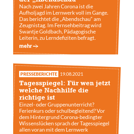
Nach zwei Jahren Corona ist die
Aufholjagd im Lernwerk voll im Gange.
Das berichtet die „Abendschau“ am
Zeugnistag. Im Fernsehbeitrag wird
Swantje Goldbach, Pädagogische
Leiterin, zu Lerndefiziten befragt.
mehr
19.08.2021
PRESSEBERICHTE
Tagesspiegel: Für wen jetzt
welche Nachhilfe die
richtige ist
Einzel- oder Gruppenunterricht?
Ferienkurs oder schulbegleitend? Vor
dem Hintergrund Corona-bedingter
Wissenslücken sprach der Tagesspiegel
allen voran mit dem Lernwerk