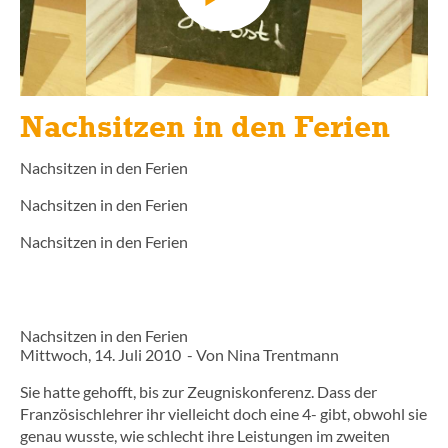
Jetzt kostenloses
Erstgespräch online buchen!
030 - 53 000 50
Nachsitzen in den Ferien
Nachsitzen in den Ferien
Nachsitzen in den Ferien
Nachsitzen in den Ferien
Nachsitzen in den Ferien
Mittwoch, 14. Juli 2010 - Von Nina Trentmann
Sie hatte gehofft, bis zur Zeugniskonferenz. Dass der
Französischlehrer ihr vielleicht doch eine 4- gibt, obwohl sie
genau wusste, wie schlecht ihre Leistungen im zweiten