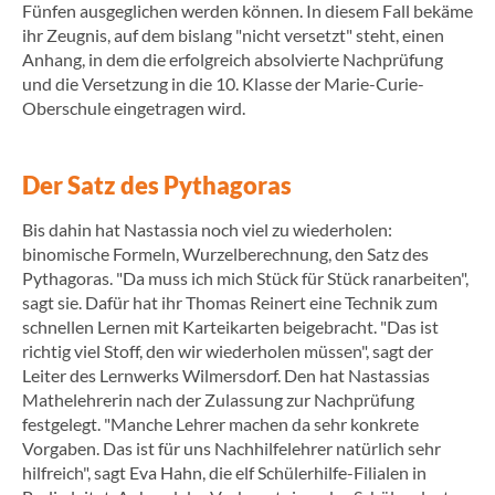
Fünfen ausgeglichen werden können. In diesem Fall bekäme
ihr Zeugnis, auf dem bislang "nicht versetzt" steht, einen
Anhang, in dem die erfolgreich absolvierte Nachprüfung
und die Versetzung in die 10. Klasse der Marie-Curie-
Oberschule eingetragen wird.
Der Satz des Pythagoras
Bis dahin hat Nastassia noch viel zu wiederholen:
binomische Formeln, Wurzelberechnung, den Satz des
Pythagoras. "Da muss ich mich Stück für Stück ranarbeiten",
sagt sie. Dafür hat ihr Thomas Reinert eine Technik zum
schnellen Lernen mit Karteikarten beigebracht. "Das ist
richtig viel Stoff, den wir wiederholen müssen", sagt der
Leiter des Lernwerks Wilmersdorf. Den hat Nastassias
Mathelehrerin nach der Zulassung zur Nachprüfung
festgelegt. "Manche Lehrer machen da sehr konkrete
Vorgaben. Das ist für uns Nachhilfelehrer natürlich sehr
hilfreich", sagt Eva Hahn, die elf Schülerhilfe-Filialen in