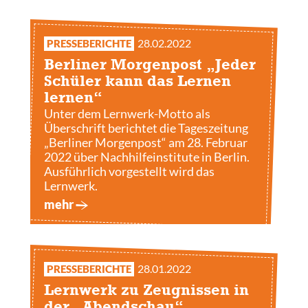
28.02.2022
PRESSEBERICHTE
Berliner Morgenpost „Jeder
Schüler kann das Lernen
lernen“
Unter dem Lernwerk-Motto als
Überschrift berichtet die Tageszeitung
„Berliner Morgenpost“ am 28. Februar
2022 über Nachhilfeinstitute in Berlin.
Ausführlich vorgestellt wird das
Lernwerk.
mehr
28.01.2022
PRESSEBERICHTE
Lernwerk zu Zeugnissen in
der „Abendschau“