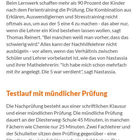
Beim Lernwerk schaffen mehr als 90 Prozent der Kinder
nach dem Ferientraining die Prüfung. Die Kombination aus
Erklären, Auswendiglernen und Stresstraining reicht
oftmals aus, um aus der 5 eine 4 zu machen - das aber nur,
wenn die Lehrer ein Kind bestehen lassen wollen, sagt
Thomas Reinert. "Bei manchen weiß man vorher, dass das
schwierig wird." Alles kann der Nachhilfelehrer nicht
ausbügeln - vor allem, wenn das Verhältnis zwischen
Schüler und Lehrer vorbelastet ist, wie das von Nastassia
und ihrer Mathelehrerin: "Ich habe mich schon mehrfach
mit ihr angelegt. Die 5 war verdient", sagt Nastassia.
Testlauf mit mündlicher Prüfung
Die Nachprüfung besteht aus einer schriftlichen Klausur
und einer mündlichen Prüfung. Die mündliche Prüfung
dauert an der Diesterweg-Schule 45 Minuten, in manchen
Fächern wie Chemie nur 25 Minuten. Zwei Fachlehrer und
der Schulleiter sitzen dem Prüfling gegenüber - eine