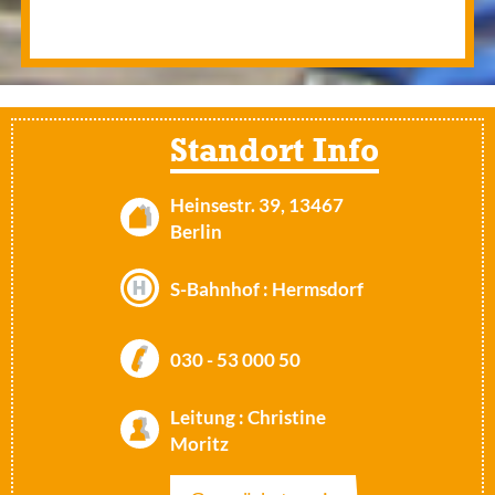
Standort Info
Heinsestr. 39, 13467
Berlin
S-Bahnhof : Hermsdorf
030 - 53 000 50
Leitung : Christine
Moritz