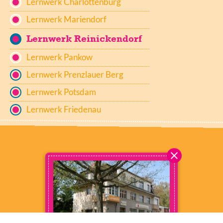
Lernwerk Charlottenburg
Lernwerk Mariendorf
Lernwerk Reinickendorf
Lernwerk Pankow
Lernwerk Prenzlauer Berg
Lernwerk Potsdam
Lernwerk Friedenau