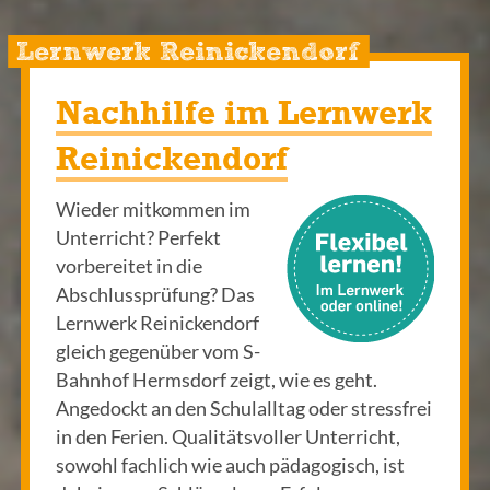
Lernwerk Reinickendorf
Nachhilfe im Lernwerk
Reinickendorf
Wieder mitkommen im
Unterricht? Perfekt
vorbereitet in die
Abschlussprüfung? Das
Lernwerk Reinickendorf
gleich gegenüber vom S-
Bahnhof Hermsdorf zeigt, wie es geht.
Angedockt an den Schulalltag oder stressfrei
in den Ferien. Qualitätsvoller Unterricht,
sowohl fachlich wie auch pädagogisch, ist