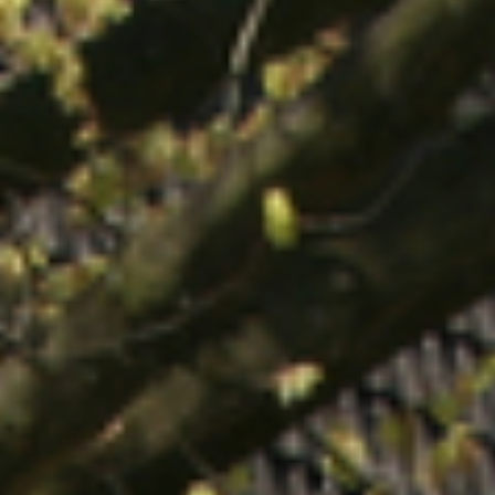
Jetzt kostenloses
Erstgespräch online buchen!
030 - 53 000 50