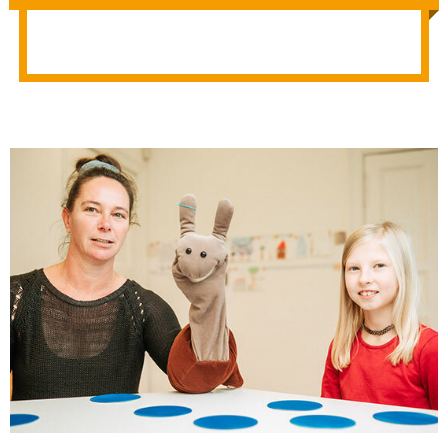
Jetzt kostenloses
Erstgespräch online buchen!
030 - 53 000 50