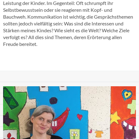
Leistung der Kinder. Im Gegenteil: Oft schrumpft ihr
Selbstbewusstsein oder sie reagieren mit Kopf- und
Bauchweh. Kommunikation ist wichtig, die Gesprächsthemen
sollten jedoch vielfältig sein: Was sind die Interessen und
Stärken meines Kindes? Wie sieht es die Welt? Welche Ziele
verfolgt es? All dies sind Themen, deren Erörterung allen
Freude bereitet.