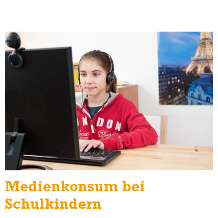
Medienkonsum bei
Schulkindern