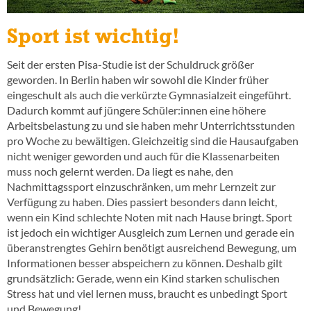
Sport ist wichtig!
Seit der ersten Pisa-Studie ist der Schuldruck größer
geworden. In Berlin haben wir sowohl die Kinder früher
eingeschult als auch die verkürzte Gymnasialzeit eingeführt.
Dadurch kommt auf jüngere Schüler:innen eine höhere
Arbeitsbelastung zu und sie haben mehr Unterrichtsstunden
pro Woche zu bewältigen. Gleichzeitig sind die Hausaufgaben
nicht weniger geworden und auch für die Klassenarbeiten
muss noch gelernt werden. Da liegt es nahe, den
Nachmittagssport einzuschränken, um mehr Lernzeit zur
Verfügung zu haben. Dies passiert besonders dann leicht,
wenn ein Kind schlechte Noten mit nach Hause bringt. Sport
ist jedoch ein wichtiger Ausgleich zum Lernen und gerade ein
überanstrengtes Gehirn benötigt ausreichend Bewegung, um
Informationen besser abspeichern zu können. Deshalb gilt
grundsätzlich: Gerade, wenn ein Kind starken schulischen
Stress hat und viel lernen muss, braucht es unbedingt Sport
und Bewegung!