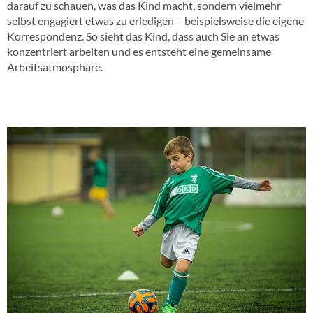
darauf zu schauen, was das Kind macht, sondern vielmehr
selbst engagiert etwas zu erledigen – beispielsweise die eigene
Korrespondenz. So sieht das Kind, dass auch Sie an etwas
konzentriert arbeiten und es entsteht eine gemeinsame
Arbeitsatmosphäre.