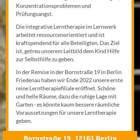
Konzentrationsproblemen und
Prüfungsangst.
Die integrative Lerntherapie im Lernwerk
arbeitet ressourcenorientiert und ist
kraftspendend für alle Beteiligten. Das Ziel
ist, getreu unserem Leitbild dem Kind Hilfe
zur Selbsthilfe zu geben.
In der Remise in der Bornstraße 19 in Berlin
Friedenau haben wir Ende 2022 unsere erste
reine Lerntherapiefiliale eröffnet. Schöne
und helle Räume, dazu die ruhige Lage mit
Garten - es könnte kaum bessere räumliche
Voraussetzungen für unsere Lerntherapie
geben.
Bornstraße 19, 12163 Berlin