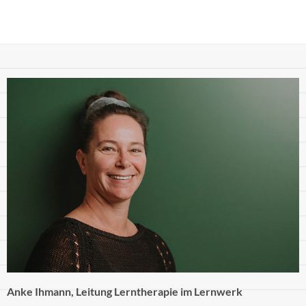
Anke Ihmann, Leitung Lerntherapie im Lernwerk