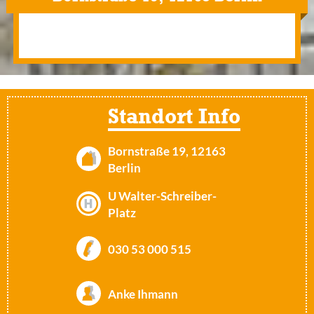
Standort Info
Bornstraße 19, 12163
Berlin
U Walter-Schreiber-
Platz
030 53 000 515
Anke Ihmann