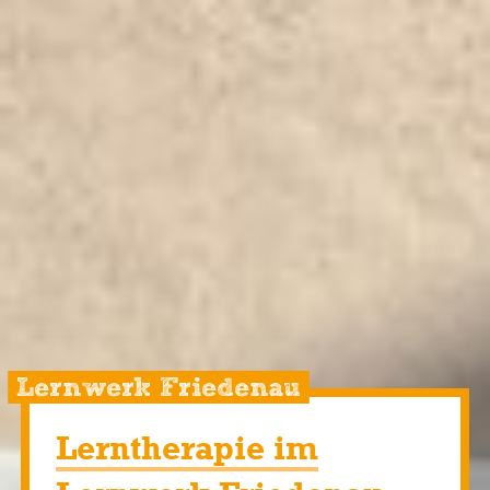
Lernwerk Friedenau
Lerntherapie im