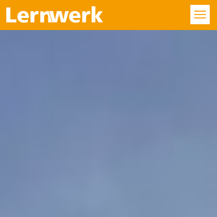
KURSE
FÄCHER
STANDORTE
ÜBER UNS
SERVICE
KONTAKT
LOGIN