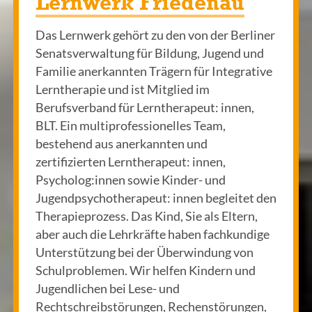
Lernwerk Friedenau
Das Lernwerk gehört zu den von der Berliner
Senatsverwaltung für Bildung, Jugend und
Familie anerkannten Trägern für Integrative
Lerntherapie und ist Mitglied im
Berufsverband für Lerntherapeut: innen,
BLT. Ein multiprofessionelles Team,
bestehend aus anerkannten und
zertifizierten Lerntherapeut: innen,
Psycholog:innen sowie Kinder- und
Jugendpsychotherapeut: innen begleitet den
Therapieprozess. Das Kind, Sie als Eltern,
aber auch die Lehrkräfte haben fachkundige
Unterstützung bei der Überwindung von
Schulproblemen. Wir helfen Kindern und
Jugendlichen bei Lese- und
Rechtschreibstörungen, Rechenstörungen,