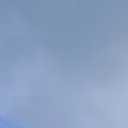
Jetzt kostenloses
Erstgespräch online buchen!
030 - 53 000 50