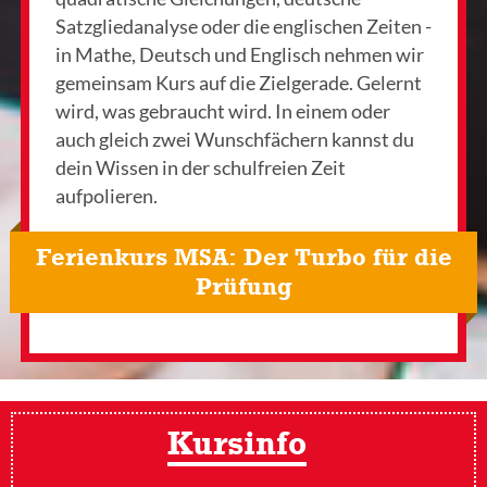
Satzgliedanalyse oder die englischen Zeiten -
in Mathe, Deutsch und Englisch nehmen wir
gemeinsam Kurs auf die Zielgerade. Gelernt
wird, was gebraucht wird. In einem oder
auch gleich zwei Wunschfächern kannst du
dein Wissen in der schulfreien Zeit
aufpolieren.
Ferienkurs MSA: Der Turbo für die
Prüfung
Kursinfo