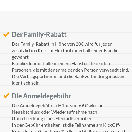
Der Family-Rabatt
Der Family-Rabatt in Höhe von 20€ wird für jeden
zusätzlichen Kurs im Flextarif innerhalb einer Familie
gewährt.
Familie definiert alle in einem Haushalt lebenden
Personen, die mit der anmeldenden Person verwandt sind.
Die Vertragspartner:in und die Bankverbindung müssen
identisch sein.
Die Anmeldegebühr
Die Anmeldegebühr in Höhe von 69 € wird bei
Neuabschluss oder Wiederaufnahme nach
Unterbrechung eines Flextarifs erhoben.
In der Gebühr enthalten ist die Teilnahme am KickOff-
Kurs, der die Grundlage für die Nachhilfe im Lernwerk ist.