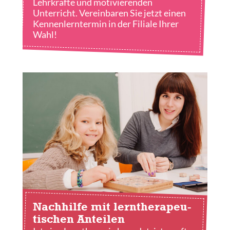
Lehrkräfte und motivierenden
Unterricht. Vereinbaren Sie jetzt einen
Kennenlerntermin in der Filiale Ihrer
Wahl!
Nachhilfe mit lerntherapeu­
tischen Anteilen