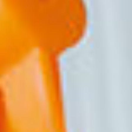
Jetzt kostenloses
Erstgespräch online buchen!
030 - 53 000 50