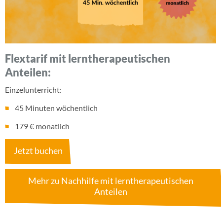
Flextarif mit lerntherapeutischen
Anteilen:
Einzelunterricht:
45 Minuten wöchentlich
179 € monatlich
Jetzt buchen
Mehr zu Nachhilfe mit lerntherapeutischen
Anteilen