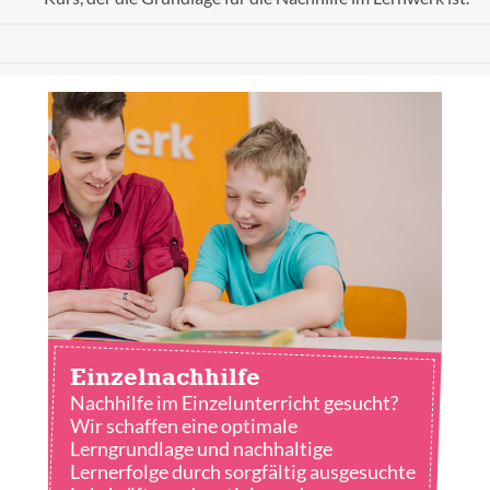
Einzel­nachhilfe
Nachhilfe im Einzelunterricht gesucht?
Wir schaffen eine optimale
Lerngrundlage und nachhaltige
Lernerfolge durch sorgfältig ausgesuchte