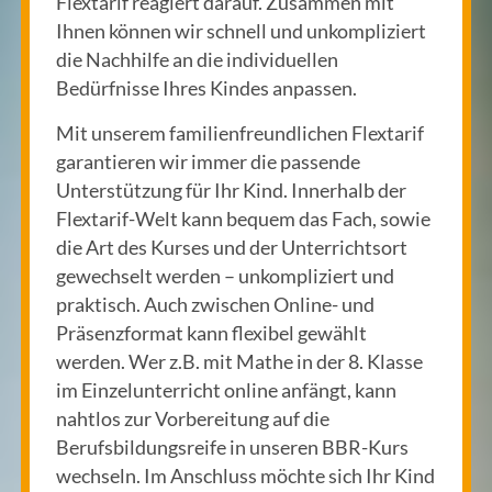
Flextarif reagiert darauf. Zusammen mit
Ihnen können wir schnell und unkompliziert
die Nachhilfe an die individuellen
Bedürfnisse Ihres Kindes anpassen.
Mit unserem familienfreundlichen Flextarif
garantieren wir immer die passende
Unterstützung für Ihr Kind. Innerhalb der
Flextarif-Welt kann bequem das Fach, sowie
die Art des Kurses und der Unterrichtsort
gewechselt werden – unkompliziert und
praktisch. Auch zwischen Online- und
Präsenzformat kann flexibel gewählt
werden. Wer z.B. mit Mathe in der 8. Klasse
im Einzelunterricht online anfängt, kann
nahtlos zur Vorbereitung auf die
Berufsbildungsreife in unseren BBR-Kurs
wechseln. Im Anschluss möchte sich Ihr Kind