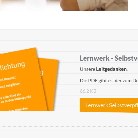
Lernwerk - Selbstv
Unsere
Leitgedanken
.
Die PDF gibt es hier zum D
66.2 KB
Lernwerk Selbstverpf