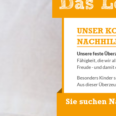
Das L
UNSER K
NACHHIL
Unsere feste Über
Fähigkeit, die wir a
Freude - und damit 
Besonders Kinder so
Aus dieser Überzeu
Sie suchen N