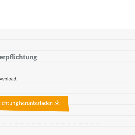
erpflichtung
ownload.
lichtung herunterladen