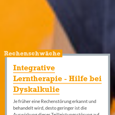
Rechenschwäche
Integrative
Lerntherapie - Hilfe bei
Dyskalkulie
Je früher eine Rechenstörung erkannt und
behandelt wird, desto geringer ist die
Auswirkung dieser Teilleistungsstörung auf