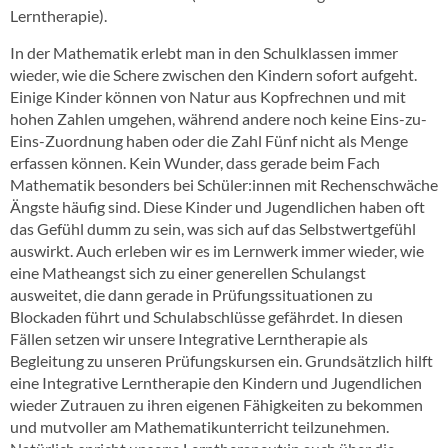
Lerntherapie).
In der Mathematik erlebt man in den Schulklassen immer
wieder, wie die Schere zwischen den Kindern sofort aufgeht.
Einige Kinder können von Natur aus Kopfrechnen und mit
hohen Zahlen umgehen, während andere noch keine Eins-zu-
Eins-Zuordnung haben oder die Zahl Fünf nicht als Menge
erfassen können. Kein Wunder, dass gerade beim Fach
Mathematik besonders bei Schüler:innen mit Rechenschwäche
Ängste häufig sind. Diese Kinder und Jugendlichen haben oft
das Gefühl dumm zu sein, was sich auf das Selbstwertgefühl
auswirkt. Auch erleben wir es im Lernwerk immer wieder, wie
eine Matheangst sich zu einer generellen Schulangst
ausweitet, die dann gerade in Prüfungssituationen zu
Blockaden führt und Schulabschlüsse gefährdet. In diesen
Fällen setzen wir unsere Integrative Lerntherapie als
Begleitung zu unseren Prüfungskursen ein. Grundsätzlich hilft
eine Integrative Lerntherapie den Kindern und Jugendlichen
wieder Zutrauen zu ihren eigenen Fähigkeiten zu bekommen
und mutvoller am Mathematikunterricht teilzunehmen.