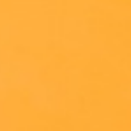
Jetzt kostenloses
Erstgespräch online buchen!
030 - 53 000 50