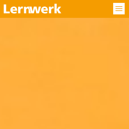
KURSE
FÄCHER
STANDORTE
ÜBER UNS
SERVICE
KONTAKT
LOGIN