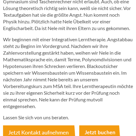
Gymnasium sind Taschenrechner nicht erlaubt. Auch, ob eine
Lösung theoretisch richtig sein kann, weiß sie nicht sicher. Vor
Textaufgaben hat sie die größte Angst. Nun kommt noch
Physik hinzu. Plötzlich hatte Nele Übelkeit vor einer
Englischarbeit. Da ist Nele mit ihren Eltern zu uns gekommen.
Wir beginnen mit einer Integrativen Lerntherapie. Angstabbau
steht zu Beginn im Vordergrund. Nachdem wir ihre
Zahlenvorstellung gestärkt haben, weihen wir Nele in die
Mathematiksprache ein, damit Terme, Polynomdivisionen und
Hypotenusen ihren Schrecken verlieren. Blackoutsicher
speichern wir Wissensbaustein um Wissensbaustein ein. Im
nächsten Jahr nimmt Nele bereits an unserem
Vorbereitungskurs zum MSA teil. Ihre Lerntherapeutin möchte
sie zu ihrer eigenen Sicherheit kurz vor der Prüfung noch
einmal sprechen. Nele kann der Prüfung mutvoll
entgegensehen.
Lassen Sie sich von uns beraten.