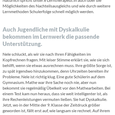
Natürlich spricht unser:e Lerntherapeut:in auch über die
Möglichkeiten des Nachteilsausgleichs und wie durch weitere
Lernmethoden Schulerfolge schnell möglich werden.
Auch Jugendliche mit Dyskalkulie
bekommen im Lernwerk die passende
Unterstützung.
Nele schluckt, als wir sie nach Ihren Fähigkeiten im
Kopfrechnen fragen. Mit leiser Stimme erklärt sie, wie sie sich
behilft, wenn sie etwas ausrechnen muss. Ihre größte Sorge ist,
zu spät irgendwo hinzukommen, denn Uhrzeiten bereiten ihr
Probleme. Nele ist richtig klug. Eine gute Schülerin auf dem
Gymnasium. Mathe war ihre Sache noch nie, aber nun
bekommt sie regelmäßig Übelkeit vor den Mathearbeiten. Bei
einem Test kam nun heraus, dass sie weit intelligenter ist, als
ihre Rechenleistungen vermuten ließen. Sie hat Dyskalkulie.
Jetzt, wo in der Mitte der 9. Klasse der Zeitdruck größer
geworden ist, fällt erst auf, wie langsam sie rechnet. Auf ihrem