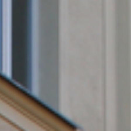
Jetzt kostenloses
Erstgespräch online buchen!
030 - 53 000 50