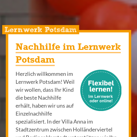
Lernwerk Potsdam
Nachhilfe im Lernwerk
Potsdam
Herzlich willkommen im
Lernwerk Potsdam! Weil
wir wollen, dass Ihr Kind
die beste Nachhilfe
erhält, haben wir uns auf
Einzelnachhilfe
spezialisiert. In der Villa Anna im
Stadtzentrum zwischen Holländerviertel