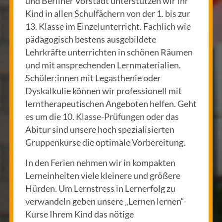
und Berliner Vorstadt unterstützen wir Ihr
Kind in allen Schulfächern von der 1. bis zur
13. Klasse im Einzelunterricht. Fachlich wie
pädagogisch bestens ausgebildete
Lehrkräfte unterrichten in schönen Räumen
und mit ansprechenden Lernmaterialien.
Schüler:innen mit Legasthenie oder
Dyskalkulie können wir professionell mit
lerntherapeutischen Angeboten helfen. Geht
es um die 10. Klasse-Prüfungen oder das
Abitur sind unsere hoch spezialisierten
Gruppenkurse die optimale Vorbereitung.
In den Ferien nehmen wir in kompakten
Lerneinheiten viele kleinere und größere
Hürden. Um Lernstress in Lernerfolg zu
verwandeln geben unsere „Lernen lernen“-
Kurse Ihrem Kind das nötige