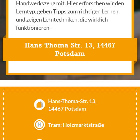
Handwerkszeug mit. Hier erforschen wir den
Lerntyp, geben Tipps zum richtigen Lernen
und zeigen Lerntechniken, die wirklich
funktionieren.
Hans-Thoma-Str. 13, 14467
Potsdam
Hans-Thoma-Str. 13,
14467 Potsdam
Tram: Holzmarktstraße