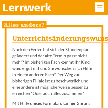
KURSE
Alles anders?
FÄCHER
Unterrichtsänderungswun
STANDORTE
Nach den Ferien hat sich der Stundenplan
geändert und der alte Termin passt nicht
ÜBER UNS
mehr? Im bisherigen Fach kommt Ihr Kind
wieder gut mit und Sie wünschen sich Hilfe
SERVICE
in einem anderen Fach? Der Weg zur
bisherigen Filiale ist zu beschwerlich und
KONTAKT
eine andere ist möglicherweise besser zu
erreichen? Oder auch alles zusammen?
LOGIN
Mit Hilfe dieses Formulars können Sie uns