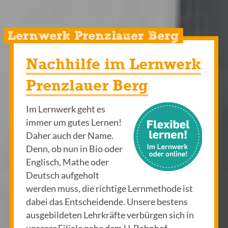
Lernwerk Prenzlauer Berg
Nachhilfe im Lernwerk
Prenzlauer Berg
Im Lernwerk geht es
immer um gutes Lernen!
Daher auch der Name.
Denn, ob nun in Bio oder
Englisch, Mathe oder
Deutsch aufgeholt
werden muss, die richtige Lernmethode ist
dabei das Entscheidende. Unsere bestens
ausgebildeten Lehrkräfte verbürgen sich in