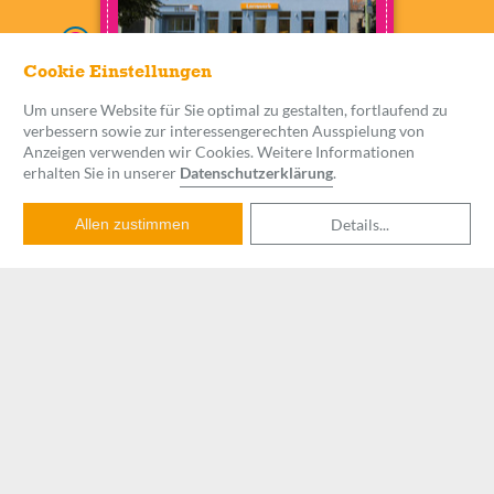
Cookie Einstellungen
Um unsere Website für Sie optimal zu gestalten, fortlaufend zu
verbessern sowie zur interessengerechten Ausspielung von
LERNWERK
Anzeigen verwenden wir Cookies. Weitere Informationen
PRENZLAUER BERG
erhalten Sie in unserer
Datenschutzerklärung
.
Schönhauser Allee 167C, 10435
Berlin
Details
...
Allen zustimmen
Lernwerk Nachhilfe