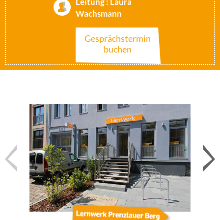
Leitung : Laura
Wachsmann
Gesprächstermin
buchen