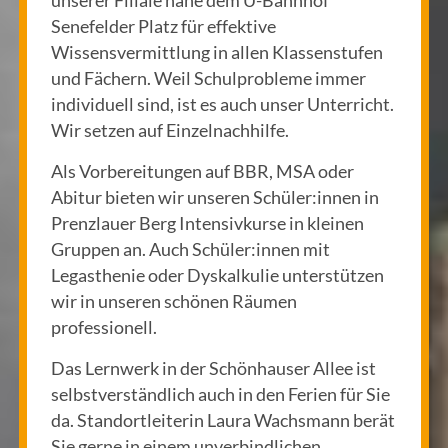
unserer Filiale nahe dem U-Bahnhof
Senefelder Platz für effektive
Wissensvermittlung in allen Klassenstufen
und Fächern. Weil Schulprobleme immer
individuell sind, ist es auch unser Unterricht.
Wir setzen auf Einzelnachhilfe.
Als Vorbereitungen auf BBR, MSA oder
Abitur bieten wir unseren Schüler:innen in
Prenzlauer Berg Intensivkurse in kleinen
Gruppen an. Auch Schüler:innen mit
Legasthenie oder Dyskalkulie unterstützen
wir in unseren schönen Räumen
professionell.
Das Lernwerk in der Schönhauser Allee ist
selbstverständlich auch in den Ferien für Sie
da. Standortleiterin Laura Wachsmann berät
Sie gerne in einem unverbindlichen