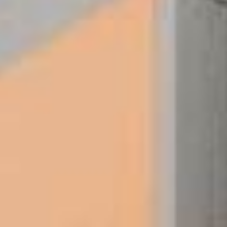
Jetzt kostenloses
Erstgespräch online buchen!
030 - 53 000 50