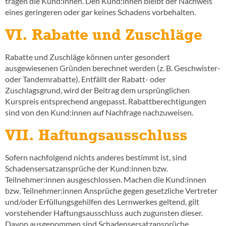
tragen die Kund:innen. Den Kund:innen bleibt der Nachweis
eines geringeren oder gar keines Schadens vorbehalten.
VI. Rabatte und Zuschläge
Rabatte und Zuschläge können unter gesondert
ausgewiesenen Gründen berechnet werden (z. B. Geschwister-
oder Tandemrabatte). Entfällt der Rabatt- oder
Zuschlagsgrund, wird der Beitrag dem ursprünglichen
Kurspreis entsprechend angepasst. Rabattberechtigungen
sind von den Kund:innen auf Nachfrage nachzuweisen.
VII. Haftungsausschluss
Sofern nachfolgend nichts anderes bestimmt ist, sind
Schadensersatzansprüche der Kund:innen bzw.
Teilnehmer:innen ausgeschlossen. Machen die Kund:innen
bzw. Teilnehmer:innen Ansprüche gegen gesetzliche Vertreter
und/oder Erfüllungsgehilfen des Lernwerkes geltend, gilt
vorstehender Haftungsausschluss auch zugunsten dieser.
Davon ausgenommen sind Schadensersatzansprüche