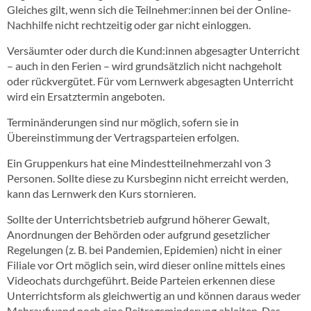
Gleiches gilt, wenn sich die Teilnehmer:innen bei der Online-
Nachhilfe nicht rechtzeitig oder gar nicht einloggen.
Versäumter oder durch die Kund:innen abgesagter Unterricht
– auch in den Ferien – wird grundsätzlich nicht nachgeholt
oder rückvergütet. Für vom Lernwerk abgesagten Unterricht
wird ein Ersatztermin angeboten.
Terminänderungen sind nur möglich, sofern sie in
Übereinstimmung der Vertragsparteien erfolgen.
Ein Gruppenkurs hat eine Mindestteilnehmerzahl von 3
Personen. Sollte diese zu Kursbeginn nicht erreicht werden,
kann das Lernwerk den Kurs stornieren.
Sollte der Unterrichtsbetrieb aufgrund höherer Gewalt,
Anordnungen der Behörden oder aufgrund gesetzlicher
Regelungen (z. B. bei Pandemien, Epidemien) nicht in einer
Filiale vor Ort möglich sein, wird dieser online mittels eines
Videochats durchgeführt. Beide Parteien erkennen diese
Unterrichtsform als gleichwertig an und können daraus weder
Mehraufwand noch eine Beitragsminderung ableiten. Das