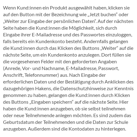
Wenn Kund:innen ein Produkt ausgewählt haben, klicken sie
auf den Button mit der Bezeichnung wie „Jetzt buchen“ oder
„Weiter zur Eingabe der persönlichen Daten“. Auf der nächsten
Seite haben die Kund:innen die Möglichkeit, sich durch
Eingabe ihrer E-Mailadresse und des Passwortes einzuloggen,
falls bereits ein Kundenkonto besteht. Andernfalls gelangen
die Kund:innen durch das Klicken des Buttons „Weiter“ auf die
nächste Seite, um ein Kundenkonto anzulegen. Dort füllen sie
die vorgesehenen Felder mit den geforderten Angaben
(Anrede, Vor- und Nachname, E-Mailadresse, Passwort,
Anschrift, Telefonnummer) aus. Nach Eingabe der
erforderlichen Daten und der Bestätigung durch Anklicken des
dazugehörigen Hakens, die Datenschutzhinweise zur Kenntnis
genommen zu haben, gelangen die Kund:innen durch Klicken
des Buttons „Eingaben speichern“ auf die nächste Seite. Hier
haben die Kund:innen anzugeben, ob sie selbst teilnehmen
oder neue Teilnehmende anlegen möchten. Es sind zudem das
Geburtsdatum der Teilnehmenden und die Daten zur Schule
anzugeben. Außerdem sind die Kontodaten zu hinterlegen.