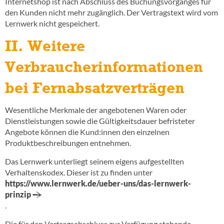
Internetshop ist nach Abschluss des Buchungsvorganges für
den Kunden nicht mehr zugänglich. Der Vertragstext wird vom
Lernwerk nicht gespeichert.
II. Weitere
Verbraucherinformationen
bei Fernabsatzverträgen
Wesentliche Merkmale der angebotenen Waren oder
Dienstleistungen sowie die Gültigkeitsdauer befristeter
Angebote können die Kund:innen den einzelnen
Produktbeschreibungen entnehmen.
Das Lernwerk unterliegt seinem eigens aufgestellten
Verhaltenskodex. Dieser ist zu finden unter
https://www.lernwerk.de/ueber-uns/das-lernwerk-
prinzip
.
Die für den Vertragsabschluss zur Verfügung stehende