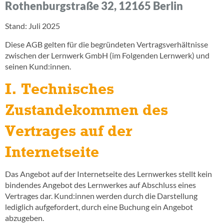
Rothenburgstraße 32, 12165 Berlin
Jetzt kostenloses
Stand: Juli 2025
Erstgespräch online buchen!
Diese AGB gelten für die begründeten Vertragsverhältnisse
zwischen der Lernwerk GmbH (im Folgenden Lernwerk) und
030 - 53 000 50
seinen Kund:innen.
I. Technisches
Zustandekommen des
Vertrages auf der
Internetseite
Das Angebot auf der Internetseite des Lernwerkes stellt kein
bindendes Angebot des Lernwerkes auf Abschluss eines
Vertrages dar. Kund:innen werden durch die Darstellung
lediglich aufgefordert, durch eine Buchung ein Angebot
abzugeben.