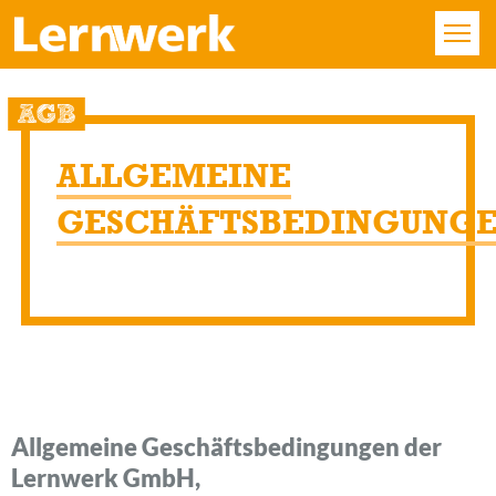
KURSE
AGB
FÄCHER
ALLGEMEINE
STANDORTE
GESCHÄFTSBEDINGUNG
ÜBER UNS
SERVICE
KONTAKT
Allgemeine Geschäftsbedingungen der
LOGIN
Lernwerk GmbH,