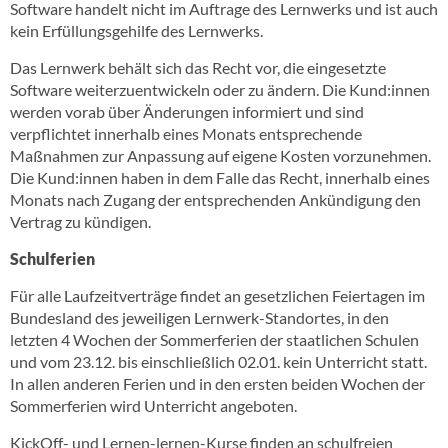
Software handelt nicht im Auftrage des Lernwerks und ist auch
kein Erfüllungsgehilfe des Lernwerks.
Das Lernwerk behält sich das Recht vor, die eingesetzte
Software weiterzuentwickeln oder zu ändern. Die Kund:innen
werden vorab über Änderungen informiert und sind
verpflichtet innerhalb eines Monats entsprechende
Maßnahmen zur Anpassung auf eigene Kosten vorzunehmen.
Die Kund:innen haben in dem Falle das Recht, innerhalb eines
Monats nach Zugang der entsprechenden Ankündigung den
Vertrag zu kündigen.
Schulferien
Für alle Laufzeitverträge findet an gesetzlichen Feiertagen im
Bundesland des jeweiligen Lernwerk-Standortes, in den
letzten 4 Wochen der Sommerferien der staatlichen Schulen
und vom 23.12. bis einschließlich 02.01. kein Unterricht statt.
In allen anderen Ferien und in den ersten beiden Wochen der
Sommerferien wird Unterricht angeboten.
KickOff- und Lernen-lernen-Kurse finden an schulfreien