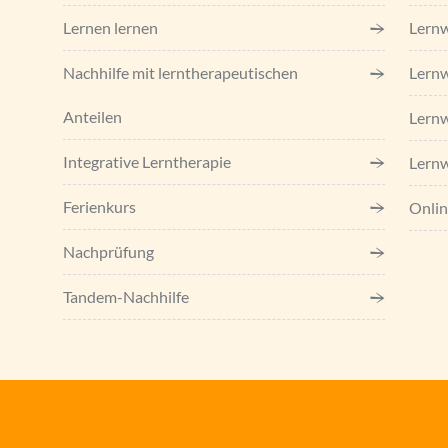
Lernen lernen
Lern
Nachhilfe mit lerntherapeutischen
Lernw
Anteilen
Lern
Integrative Lerntherapie
Lernw
Ferienkurs
Onlin
Nachprüfung
Tandem-Nachhilfe