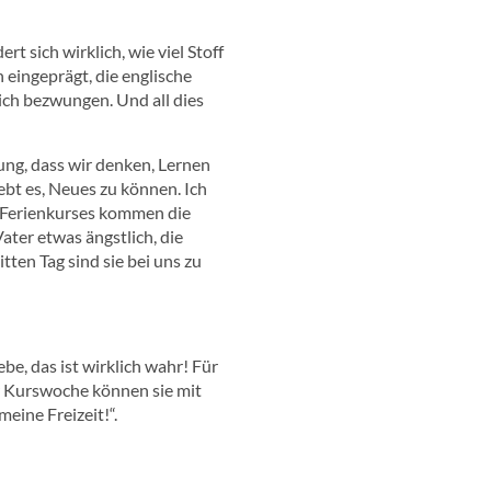
t sich wirklich, wie viel Stoff
 eingeprägt, die englische
ich bezwungen. Und all dies
ung, dass wir denken, Lernen
ebt es, Neues zu können. Ich
s Ferienkurses kommen die
ater etwas ängstlich, die
ten Tag sind sie bei uns zu
be, das ist wirklich wahr! Für
er Kurswoche können sie mit
eine Freizeit!“.