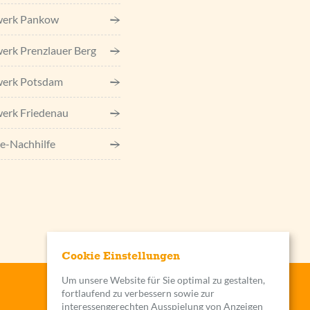
werk Pankow
erk Prenzlauer Berg
werk Potsdam
erk Friedenau
e-Nachhilfe
Cookie Einstellungen
Um unsere Website für Sie optimal zu gestalten,
fortlaufend zu verbessern sowie zur
interessengerechten Ausspielung von Anzeigen