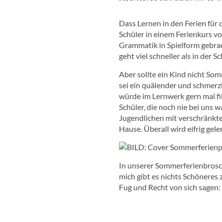
Dass Lernen in den Ferien für d
Schüler in einem Ferienkurs v
Grammatik in Spielform gebrac
geht viel schneller als in der Sc
Aber sollte ein Kind nicht Som
sei ein quälender und schmerz
würde im Lernwerk gern mal fi
Schüler, die noch nie bei uns 
Jugendlichen mit verschränkten
Hause. Überall wird eifrig gele
In unserer Sommerferienbroschü
mich gibt es nichts Schöneres
Fug und Recht von sich sagen: 