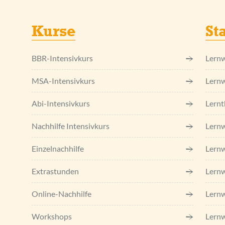
Kurse
St
BBR-Intensivkurs
Lernw
MSA-Intensivkurs
Lernw
Abi-Intensivkurs
Lernt
Nachhilfe Intensivkurs
Lernw
Einzel­nachhilfe
Lernw
Extrastunden
Lernw
Online-Nachhilfe
Lernw
Workshops
Lernw