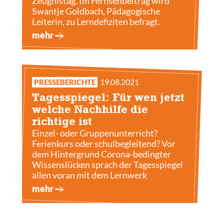
Zeugnistag. Im Fernsehbeitrag wird
Swantje Goldbach, Pädagogische
Leiterin, zu Lerndefiziten befragt.
mehr
19.08.2021
PRESSEBERICHTE
Tagesspiegel: Für wen jetzt
welche Nachhilfe die
richtige ist
Einzel- oder Gruppenunterricht?
Ferienkurs oder schulbegleitend? Vor
dem Hintergrund Corona-bedingter
Wissenslücken sprach der Tagesspiegel
allen voran mit dem Lernwerk
mehr