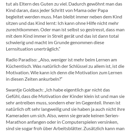
tut als Eltern des Guten zu viel. Dadurch gewöhnt man das
Kind daran, dass jeder Schritt von Mama oder Papa
begleitet werden muss. Man bleibt immer neben dem Kind
sitzen und das Kind lernt: Ich kann ohne Hilfe nicht mehr
zurechtkommen. Oder man ist selbst so gestresst, dass man
mit dem Kind immer in Streit gerät und das ist dann total
schwierig und macht im Grunde genommen diese
Lernsituation unerträglich.“
Radio Paradiso: „Also, weniger ist mehr beim Lernen am
Küchentisch. Was natürlich der Schlüssel zu allem ist, ist die
Motivation. Wie kann ich denn die Motivation zum Lernen
in diesen Zeiten ankurbeln?“
Swantje Goldbach: „Ich habe eigentlich gar nicht das
Gefühl, dass die Motivation der Kinder klein ist und man sie
sehr antreiben muss, sondern eher im Gegenteil. Ihnen ist
natürlich oft sehr langweilig und sie haben ja auch nicht ihre
Kameraden um sich. Also, wenn sie gerade keinen Serien-
Marathon anfangen oder in Computerspielen versinken,
sind sie sogar froh über Arbeitsblätter. Zusätzlich kann man