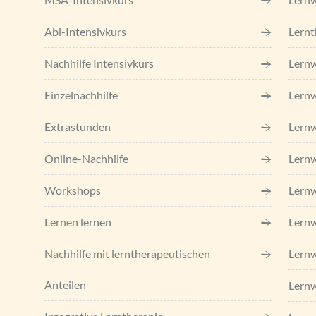
Abi-Intensivkurs
Lernt
Nachhilfe Intensivkurs
Lernw
Einzel­nachhilfe
Lernw
Extrastunden
Lernw
Online-Nachhilfe
Lernw
Workshops
Lernw
Lernen lernen
Lern
Nachhilfe mit lerntherapeutischen
Lernw
Anteilen
Lern