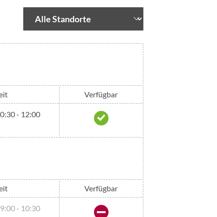
eit
Verfügbar
10:30 - 12:00
eit
Verfügbar
09:00 - 10:30