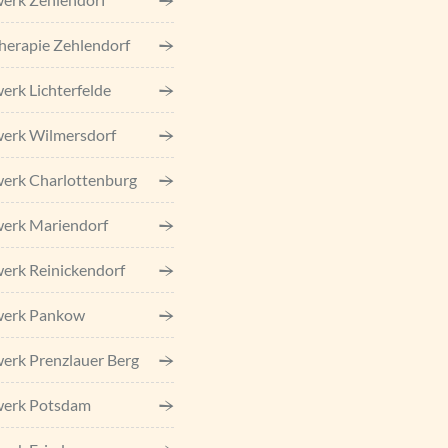
herapie Zehlendorf
erk Lichterfelde
erk Wilmersdorf
erk Charlottenburg
erk Mariendorf
erk Reinickendorf
werk Pankow
erk Prenzlauer Berg
werk Potsdam