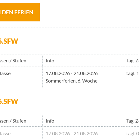
N DEN FERIEN
h 6.SFW
ssen / Stufen
Info
Tag, Z
Klasse
17.08.2026 - 21.08.2026
tägl. 
Sommerferien, 6. Woche
h 6.SFW
ssen / Stufen
Info
Tag, Z
Klasse
17.08.2026 - 21.08.2026
tägl. 