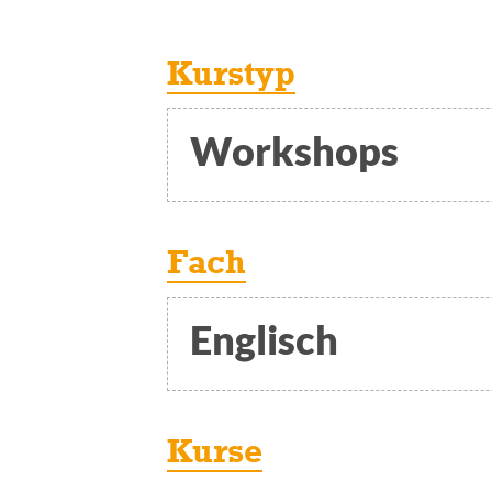
Kurstyp
Workshops
Fach
Englisch
Kurse