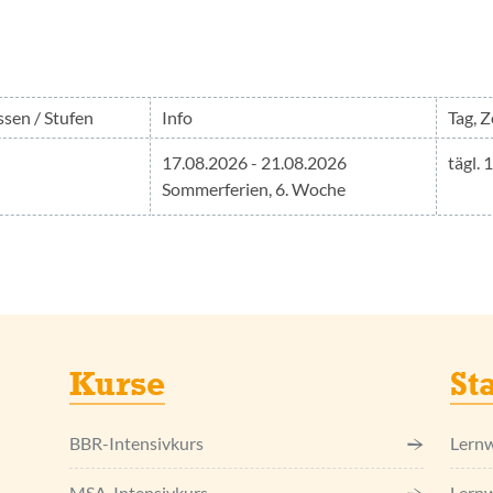
ssen / Stufen
Info
Tag, Z
17.08.2026 - 21.08.2026
tägl.
Sommerferien, 6. Woche
Kurse
St
BBR-Intensivkurs
Lernw
MSA-Intensivkurs
Lernw