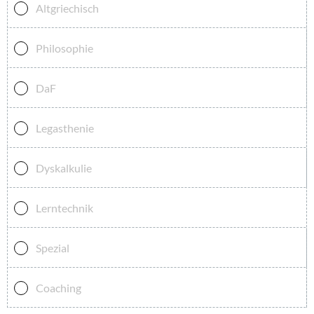
Altgriechisch
Philosophie
DaF
Legasthenie
Dyskalkulie
Lerntechnik
Spezial
Coaching