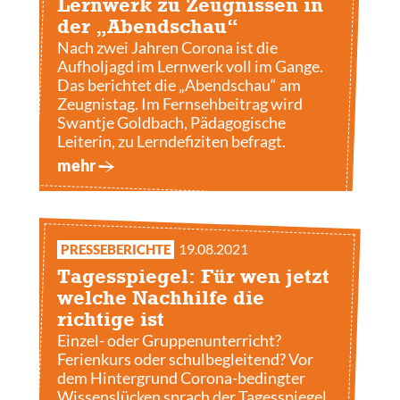
Lernwerk zu Zeugnissen in
der „Abendschau“
Nach zwei Jahren Corona ist die
Aufholjagd im Lernwerk voll im Gange.
Das berichtet die „Abendschau“ am
Zeugnistag. Im Fernsehbeitrag wird
Swantje Goldbach, Pädagogische
Leiterin, zu Lerndefiziten befragt.
mehr
19.08.2021
PRESSEBERICHTE
Tagesspiegel: Für wen jetzt
welche Nachhilfe die
richtige ist
Einzel- oder Gruppenunterricht?
Ferienkurs oder schulbegleitend? Vor
dem Hintergrund Corona-bedingter
Wissenslücken sprach der Tagesspiegel