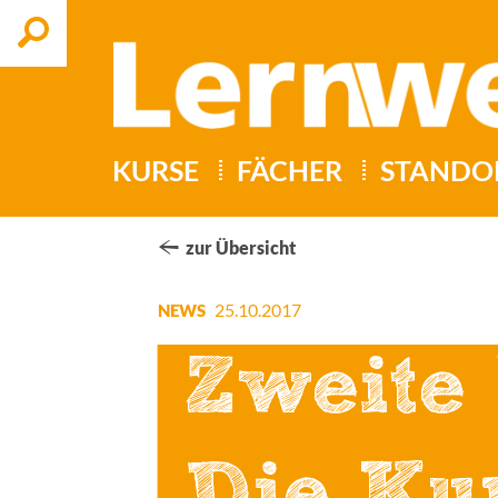
Suchen
KURSE
FÄCHER
STANDO
zur Übersicht
25.10.2017
NEWS
Zweite