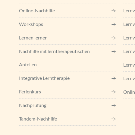
Online-Nachhilfe
Lernw
Workshops
Lernw
Lernen lernen
Lern
Nachhilfe mit lerntherapeutischen
Lernw
Anteilen
Lern
Integrative Lerntherapie
Lernw
Ferienkurs
Onlin
Nachprüfung
Tandem-Nachhilfe