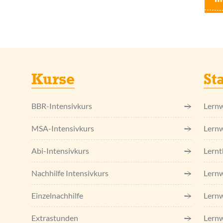
Kurse
St
BBR-Intensivkurs
Lernw
MSA-Intensivkurs
Lernw
Abi-Intensivkurs
Lernt
Nachhilfe Intensivkurs
Lernw
Einzel­nachhilfe
Lernw
Extrastunden
Lernw