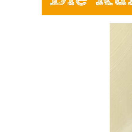
Die Ku