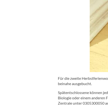
Für die zweite Herbstferienwo
beinahe ausgebucht.
Spätentschlossene können jedo
Biologie oder einem anderen
Zentrale unter 0305300050 an