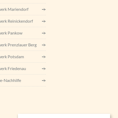
erk Mariendorf
erk Reinickendorf
werk Pankow
erk Prenzlauer Berg
werk Potsdam
erk Friedenau
e-Nachhilfe