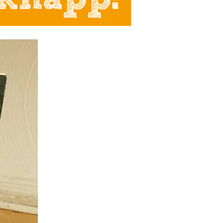
knapp!