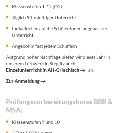
Klassenstufen 1-12 (Q2)
Täglich 90-minütiger Unterricht
Individueller, auf die Schüler:innen angepasster
Unterricht
Angebot in fast jedem Schulfach
Aufgrund hoher Nachfrage bieten wir dieses Jahr in
unserem Lernwerk in Steglitz auch
Einzelunterricht in Alt-Griechisch
an!
Zur Anmeldung
Prüfungsvorbereitungskurse BBR &
MSA:
Klassenstufen 9 und 10
4 Tage à 90 Minuten