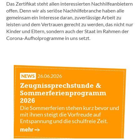
Das Zertifikat steht allen interessierten Nachhilfeanbietern
offen. Denn wir als seriöse Nachhilfebranche haben alle
gemeinsam ein Interesse daran, zuverlässige Arbeit zu
leisten und dem Vertrauen gerecht zu werden, das nicht nur
Kinder und Eltern, sondern auch der Staat im Rahmen der
Corona-Aufholprogramme in uns setzt.
26.06.2026
NEWS
Zeugnissprechstunde &
Sommerferienprogramm
2026
Die Sommerferien stehen kurz bevor und
mit ihnen steigt die Vorfreude auf
Entspannung und die schulfreie Zeit.
mehr