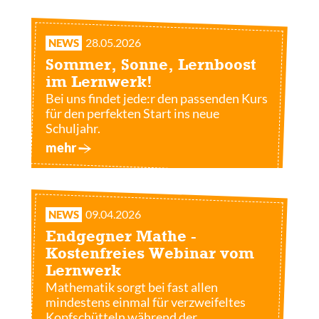
28.05.2026
NEWS
Sommer, Sonne, Lernboost
im Lernwerk!
Bei uns findet jede:r den passenden Kurs
für den perfekten Start ins neue
Schuljahr.
mehr
09.04.2026
NEWS
Endgegner Mathe -
Kostenfreies Webinar vom
Lernwerk
Mathematik sorgt bei fast allen
mindestens einmal für verzweifeltes
Kopfschütteln während der