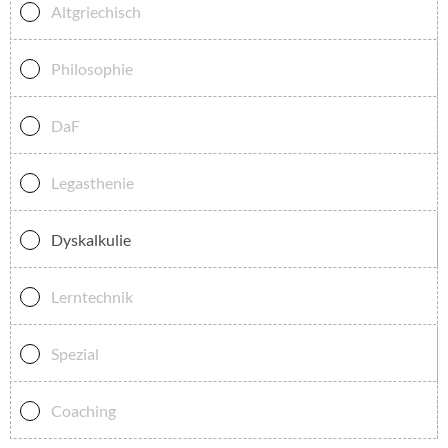
Altgriechisch
Philosophie
DaF
Legasthenie
Dyskalkulie
Lerntechnik
Spezial
Coaching